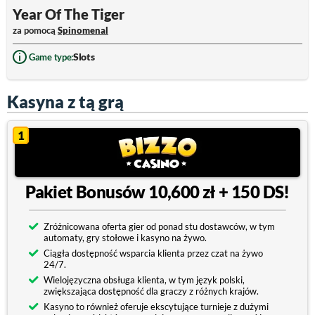
Year Of The Tiger
za pomocą
Spinomenal
Slots
Game type:
Kasyna z tą grą
1
Pakiet Bonusów 10,600 zł + 150 DS!
Zróżnicowana oferta gier od ponad stu dostawców, w tym
automaty, gry stołowe i kasyno na żywo.
Ciągła dostępność wsparcia klienta przez czat na żywo
24/7.
Wielojęzyczna obsługa klienta, w tym język polski,
zwiększająca dostępność dla graczy z różnych krajów.
Kasyno to również oferuje ekscytujące turnieje z dużymi