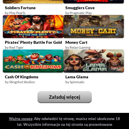
Soldiers Fortune
Smugglers Cove
by Play Pearls
by Pragmatic Play
Pirates’ Plenty Battle For Gold
Money Cart
by Red Tiger
by Relax Gaming
Cash Of Kingdoms
Lama Glama
by Slingshot Studios
by Spinmatic
Załaduj więcej
Ważna uwaga
: Aby odwiedzić tę stronę, musisz mieć ukończone 18
lat. Wszystkie informacje na tej stronie są prezentowane