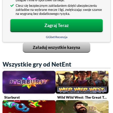
League i inne e-sportowe turnieje.
Ciesz się bezpiecznym zakładaniem dzięki ubezpieczeniu
zakładów na wybrane mecze i ligi, zwiększając swoje szanse
na wygraną bez dodatkowego ryzyka.
Zagraj Teraz
GGbet Recenzja
Załaduj wszystkie kasyna
Wszystkie gry od NetEnt
Starburst
Wild Wild West: The Great Train Heist