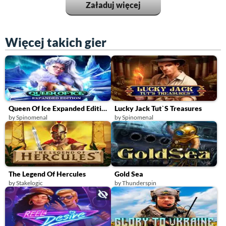
Załaduj więcej
Więcej takich gier
Queen Of Ice Expanded Edition
Lucky Jack Tut`S Treasures
by Spinomenal
by Spinomenal
The Legend Of Hercules
Gold Sea
by Stakelogic
by Thunderspin