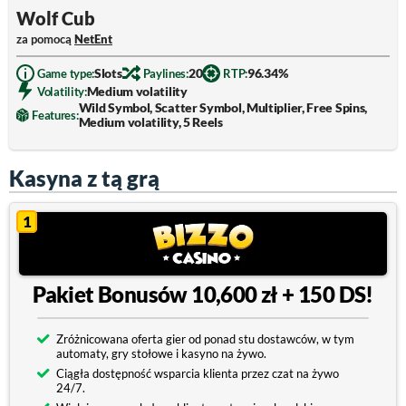
Wolf Cub
za pomocą
NetEnt
Slots
20
96.34%
Game type:
Paylines:
RTP:
Medium volatility
Volatility:
Wild Symbol, Scatter Symbol, Multiplier, Free Spins,
Features:
Medium volatility, 5 Reels
Kasyna z tą grą
1
Pakiet Bonusów 10,600 zł + 150 DS!
Zróżnicowana oferta gier od ponad stu dostawców, w tym
automaty, gry stołowe i kasyno na żywo.
Ciągła dostępność wsparcia klienta przez czat na żywo
24/7.