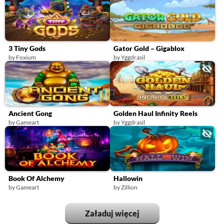
3 Tiny Gods
Gator Gold – Gigablox
by Foxium
by Yggdrasil
Ancient Gong
Golden Haul Infinity Reels
by Gameart
by Yggdrasil
Book Of Alchemy
Hallowin
by Gameart
by Zillion
Załaduj więcej