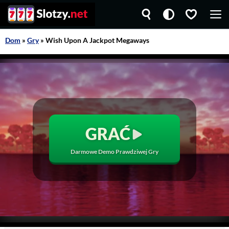
Przejdź
M
do
treści
Dom
»
Gry
»
Wish Upon A Jackpot Megaways
GRAĆ
Darmowe Demo Prawdziwej Gry