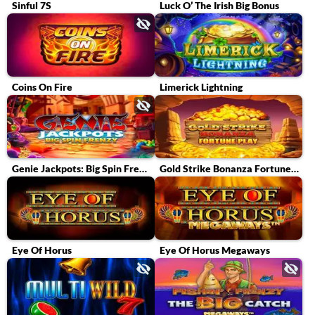
Sinful 7S
Luck O’ The Irish Big Bonus
Coins On Fire
Limerick Lightning
Genie Jackpots: Big Spin Frenzy
Gold Strike Bonanza Fortune Play
Eye Of Horus
Eye Of Horus Megaways