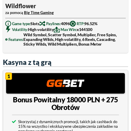
Wildflower
za pomocą
Big Time Gaming
Slots
4096
96.52%
Game type:
Paylines:
RTP:
High volatility
x144100
Volatility:
Max Win:
Wild Symbol, Scatter Symbol, Multiplier, Free Spins,
Expanding Wilds, High volatility, 6 Reels, Cascading,
Features:
Sticky Wilds, Wild Multipliers, Bonus Meter
Kasyna z tą grą
1
Bonus Powitalny 18000 PLN + 275
Obrotów
Skorzystaj z dynamicznych promocji, takich jak cashback do
15% na wszystko i ekskluzywne ubezpieczenia zakładów na