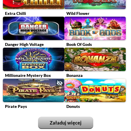
Extra Chilli
Wild Flower
Danger High Voltage
Book Of Gods
Millionaire Mystery Box
Bonanza
Pirate Pays
Donuts
Załaduj więcej