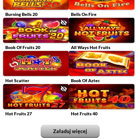
Burning Bells 20
Bells On Fire
Book Of Fruits 20
All Ways Hot Fruits
Hot Scatter
Book Of Aztec
Hot Fruits 27
Hot Fruits 40
Załaduj więcej