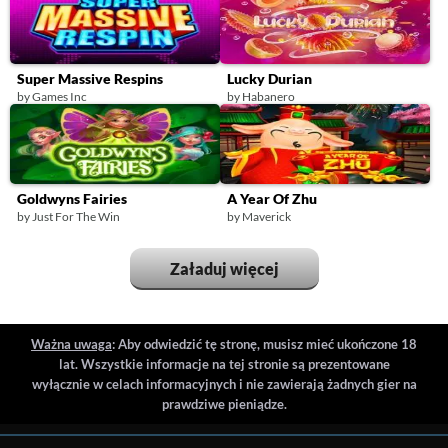
Super Massive Respins
Lucky Durian
by Games Inc
by Habanero
Goldwyns Fairies
A Year Of Zhu
by Just For The Win
by Maverick
Załaduj więcej
Ważna uwaga
: Aby odwiedzić tę stronę, musisz mieć ukończone 18
lat. Wszystkie informacje na tej stronie są prezentowane
wyłącznie w celach informacyjnych i nie zawierają żadnych gier na
prawdziwe pieniądze.