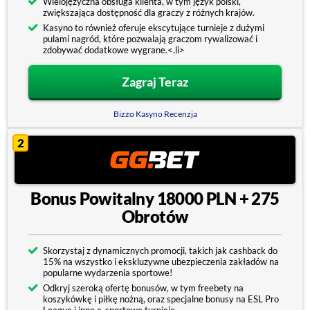
Wielojęzyczna obsługa klienta, w tym język polski,
zwiększająca dostępność dla graczy z różnych krajów.
Kasyno to również oferuje ekscytujące turnieje z dużymi
pulami nagród, które pozwalają graczom rywalizować i
zdobywać dodatkowe wygrane.<.li>
Zagraj Teraz
Bizzo Kasyno Recenzja
2
Bonus Powitalny 18000 PLN + 275
Obrotów
Skorzystaj z dynamicznych promocji, takich jak cashback do
15% na wszystko i ekskluzywne ubezpieczenia zakładów na
popularne wydarzenia sportowe!
Odkryj szeroką ofertę bonusów, w tym freebety na
koszykówkę i piłkę nożną, oraz specjalne bonusy na ESL Pro