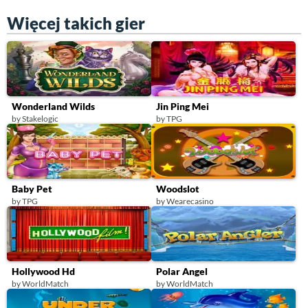
Więcej takich gier
Wonderland Wilds
Jin Ping Mei
by Stakelogic
by TPG
Baby Pet
Woodslot
by TPG
by Wearecasino
Hollywood Hd
Polar Angel
by WorldMatch
by WorldMatch