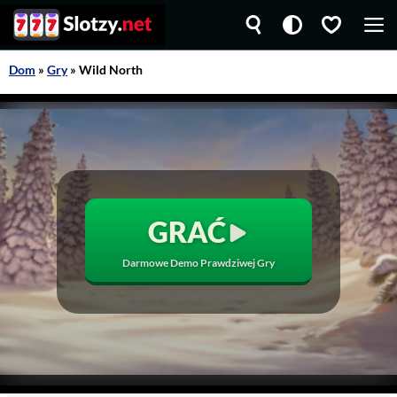
Przejdź
M
do
treści
Dom
»
Gry
»
Wild North
GRAĆ
Darmowe Demo Prawdziwej Gry