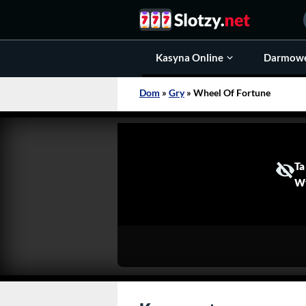
Przejdź
do
treści
Kasyna Online
Darmowe 
Dom
»
Gry
»
Wheel Of Fortune
Ta
Wy