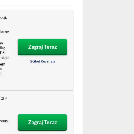
cji,
larne
 w
Zagraj Teraz
łkę
 ESL
nieje.
GGbet Recenzja
iem
a
c
zł +
Bonus
Zagraj Teraz