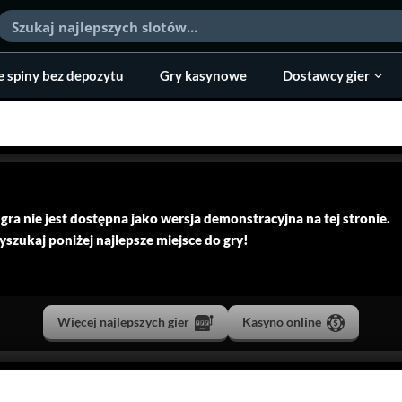
spiny bez depozytu
Gry kasynowe
Dostawcy gier
 gra nie jest dostępna jako wersja demonstracyjna na tej stronie.
szukaj poniżej najlepsze miejsce do gry!
Więcej najlepszych gier
Kasyno online