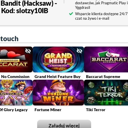
 Bandit (Hacksaw) -
dostawców, jak Pragmatic Play i
Yggdrasil
Kod: slotzy10IB
Wsparcie klienta dostępne 24/7
czat na żywo i e-mail
 touch
t No Commission
Grand Heist Feature Buy
Baccarat Supreme
f Glory Legacy
Fortune Miner
Tiki Terror
Załaduj więcej