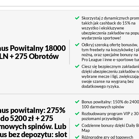
Skorzystaj z dynamicznych promo
takich jak cashback do 15% na
wszystko i ekskluzywne
ubezpieczenia zakładów na popu
wydarzenia sportowe!
Odkryj szeroką ofertę bonusów,
us Powitalny 18000
tym freebety na koszykówkę i pi
LN + 275 Obrotów
nożną, oraz specjalne bonusy na
Pro League i inne e-sportowe tur
Ciesz się bezpiecznym zakładan
dzięki ubezpieczeniu zakładów n
wybrane mecze i ligi, zwiększają
swoje szanse na wygraną bez
dodatkowego ryzyka.
Bonus powitalny: 150% do 2400 
100 darmowych spinów
us powitalny: 275%
Rozbudowany program VIP z 30
do 5200 zł + 275
poziomami przywilejów
mowych spinów. Lub
Codzienne bonusy dzięki Daily 
Map
s bez depozytu: slot
Różnorodne gry od topowych