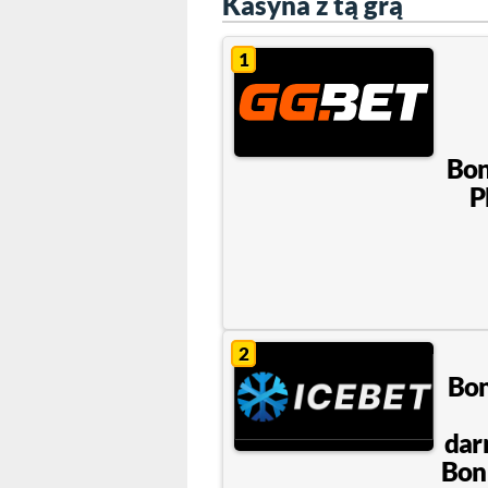
Kasyna z tą grą
1
Bon
P
2
Bon
dar
Bonu