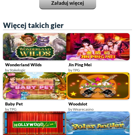
Załaduj więcej
Więcej takich gier
Wonderland Wilds
Jin Ping Mei
by Stakelogic
by TPG
Baby Pet
Woodslot
by TPG
by Wearecasino