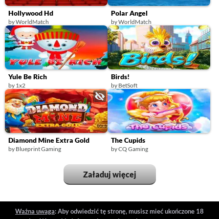
Hollywood Hd
Polar Angel
by WorldMatch
by WorldMatch
Yule Be Rich
Birds!
by 1x2
by BetSoft
Diamond Mine Extra Gold
The Cupids
by Blueprint Gaming
by CQ Gaming
Załaduj więcej
Ważna uwaga
: Aby odwiedzić tę stronę, musisz mieć ukończone 18