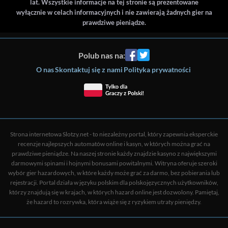
lat. Wszystkie informacje na tej stronie są prezentowane
wyłącznie w celach informacyjnych i nie zawierają żadnych gier na
prawdziwe pieniądze.
Polub nas na:
O nas
Skontaktuj się z nami
Polityka prywatności
Strona internetowa Slotzy.net - to niezależny portal, który zapewnia eksperckie
recenzje najlepszych automatów online i kasyn, w których można grać na
prawdziwe pieniądze. Na naszej stronie każdy znajdzie kasyno z największymi
darmowymi spinami i hojnymi bonusami powitalnymi. Witryna oferuje szeroki
wybór gier hazardowych, w które każdy może grać za darmo, bez pobierania lub
rejestracji. Portal działa w języku polskim dla polskojęzycznych użytkowników,
którzy znajdują się w krajach, w których hazard online jest dozwolony. Pamiętaj,
że hazard to rozrywka, która wiąże się z ryzykiem utraty pieniędzy.