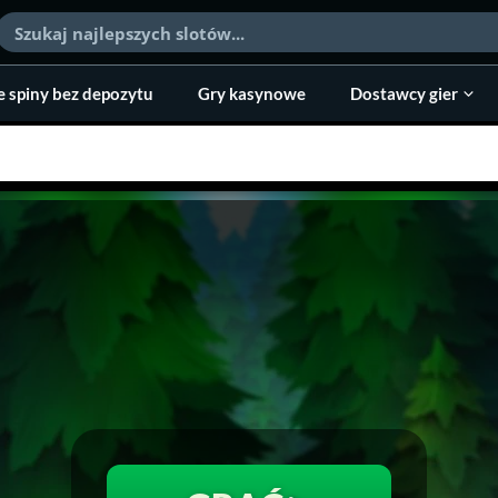
spiny bez depozytu
Gry kasynowe
Dostawcy gier