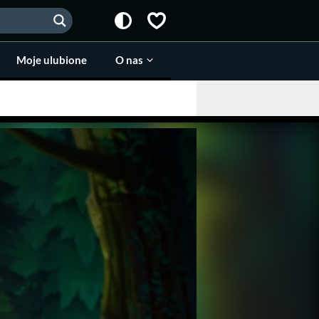
Moje ulubione
O nas