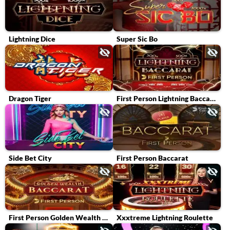
Lightning Dice
Super Sic Bo
Dragon Tiger
First Person Lightning Baccarat
Side Bet City
First Person Baccarat
First Person Golden Wealth Baccarat
Xxxtreme Lightning Roulette