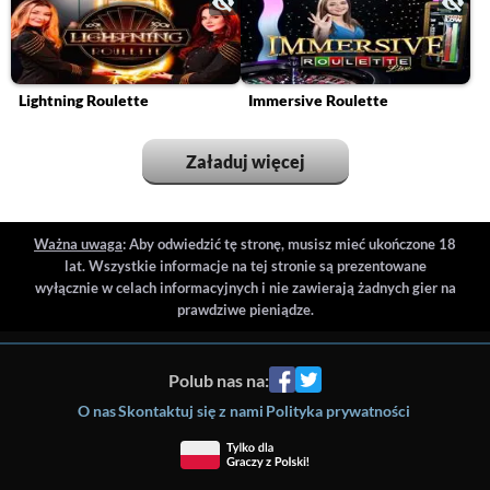
Lightning Roulette
Immersive Roulette
Załaduj więcej
Ważna uwaga
: Aby odwiedzić tę stronę, musisz mieć ukończone 18
lat. Wszystkie informacje na tej stronie są prezentowane
wyłącznie w celach informacyjnych i nie zawierają żadnych gier na
prawdziwe pieniądze.
Polub nas na:
O nas
Skontaktuj się z nami
Polityka prywatności