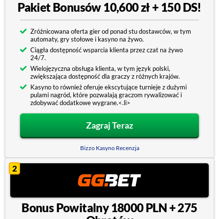
Pakiet Bonusów 10,600 zł + 150 DS!
Zróżnicowana oferta gier od ponad stu dostawców, w tym
automaty, gry stołowe i kasyno na żywo.
Ciągła dostępność wsparcia klienta przez czat na żywo
24/7.
Wielojęzyczna obsługa klienta, w tym język polski,
zwiększająca dostępność dla graczy z różnych krajów.
Kasyno to również oferuje ekscytujące turnieje z dużymi
pulami nagród, które pozwalają graczom rywalizować i
zdobywać dodatkowe wygrane.<.li>
Zagraj Teraz
Bizzo Kasyno Recenzja
2
Bonus Powitalny 18000 PLN + 275