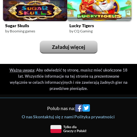
Sugar Skulls
Lucky Tigers
by Booming games
by CQ Gaming
Załaduj więcej
Ważna uwaga
: Aby odwiedzić tę stronę, musisz mieć ukończone 18
lat. Wszystkie informacje na tej stronie są prezentowane
wyłącznie w celach informacyjnych i nie zawierają żadnych gier na
prawdziwe pieniądze.
Polub nas na:
O nas
Skontaktuj się z nami
Polityka prywatności