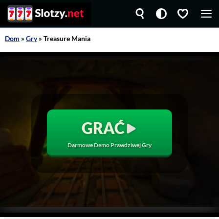
Przejdź
M
do
treści
Dom
»
Gry
»
Treasure Mania
GRAĆ
Darmowe Demo Prawdziwej Gry