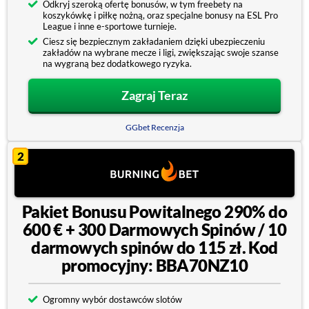
Odkryj szeroką ofertę bonusów, w tym freebety na
koszykówkę i piłkę nożną, oraz specjalne bonusy na ESL Pro
League i inne e-sportowe turnieje.
Ciesz się bezpiecznym zakładaniem dzięki ubezpieczeniu
zakładów na wybrane mecze i ligi, zwiększając swoje szanse
na wygraną bez dodatkowego ryzyka.
Zagraj Teraz
GGbet Recenzja
2
Pakiet Bonusu Powitalnego 290% do
600 € + 300 Darmowych Spinów / 10
darmowych spinów do 115 zł. Kod
promocyjny: BBA70NZ10
Ogromny wybór dostawców slotów