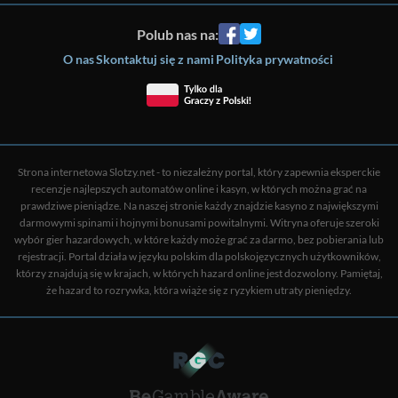
Polub nas na:
O nas
Skontaktuj się z nami
Polityka prywatności
Strona internetowa Slotzy.net - to niezależny portal, który zapewnia eksperckie
recenzje najlepszych automatów online i kasyn, w których można grać na
prawdziwe pieniądze. Na naszej stronie każdy znajdzie kasyno z największymi
darmowymi spinami i hojnymi bonusami powitalnymi. Witryna oferuje szeroki
wybór gier hazardowych, w które każdy może grać za darmo, bez pobierania lub
rejestracji. Portal działa w języku polskim dla polskojęzycznych użytkowników,
którzy znajdują się w krajach, w których hazard online jest dozwolony. Pamiętaj,
że hazard to rozrywka, która wiąże się z ryzykiem utraty pieniędzy.