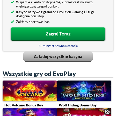
Wsparcie klienta dostępne 24/7 przez czat na żywo,
wielojęzyczny zespół obsługi.
Kasyno na żywo z grami od Evolution Gaming i Ezugi,
dostępne non-stop.
Zakłady sportowe live.
Zagraj Teraz
Burningbet Kasyno Recenzja
Załaduj wszystkie kasyna
Wszystkie gry od EvoPlay
Hot Volcano Bonus Buy
Wolf Hiding Bonus Buy