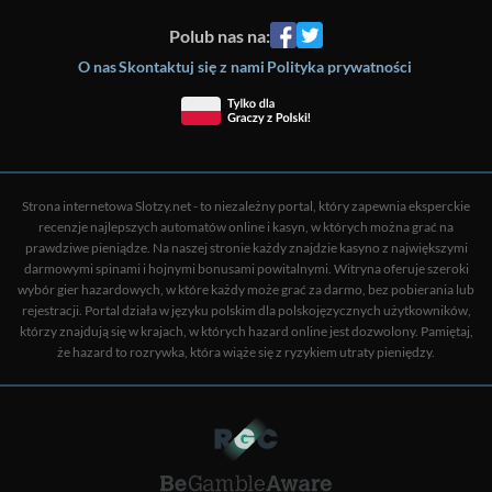
Polub nas na:
O nas
Skontaktuj się z nami
Polityka prywatności
Strona internetowa Slotzy.net - to niezależny portal, który zapewnia eksperckie
recenzje najlepszych automatów online i kasyn, w których można grać na
prawdziwe pieniądze. Na naszej stronie każdy znajdzie kasyno z największymi
darmowymi spinami i hojnymi bonusami powitalnymi. Witryna oferuje szeroki
wybór gier hazardowych, w które każdy może grać za darmo, bez pobierania lub
rejestracji. Portal działa w języku polskim dla polskojęzycznych użytkowników,
którzy znajdują się w krajach, w których hazard online jest dozwolony. Pamiętaj,
że hazard to rozrywka, która wiąże się z ryzykiem utraty pieniędzy.