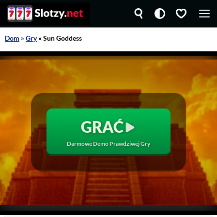
Przejdź
M
do
treści
Dom
»
Gry
»
Sun Goddess
GRAĆ
Darmowe Demo Prawdziwej Gry