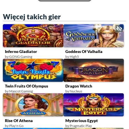
Więcej takich gier
Inferno Gladiator
Goddess Of Valhalla
by GONG Gaming
by High5
Twin Fruits Of Olympus
Dragon Watch
by Mascot Gaming
by Nucleus
Rise Of Athena
Mysterious Egypt
by Play'n Go
by Pragmatic Play