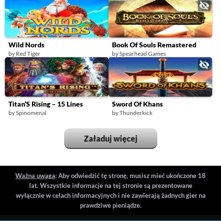
Wild Nords
Book Of Souls Remastered
by Red Tiger
by Spearhead Games
Titan’S Rising – 15 Lines
Sword Of Khans
by Spinomenal
by Thunderkick
Załaduj więcej
Ważna uwaga
: Aby odwiedzić tę stronę, musisz mieć ukończone 18
lat. Wszystkie informacje na tej stronie są prezentowane
wyłącznie w celach informacyjnych i nie zawierają żadnych gier na
prawdziwe pieniądze.