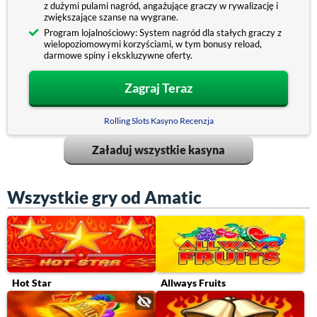
z dużymi pulami nagród, angażujące graczy w rywalizację i
zwiększające szanse na wygrane.
Program lojalnościowy: System nagród dla stałych graczy z
wielopoziomowymi korzyściami, w tym bonusy reload,
darmowe spiny i ekskluzywne oferty.
Zagraj Teraz
Rolling Slots Kasyno Recenzja
Załaduj wszystkie kasyna
Wszystkie gry od Amatic
Hot Star
Allways Fruits