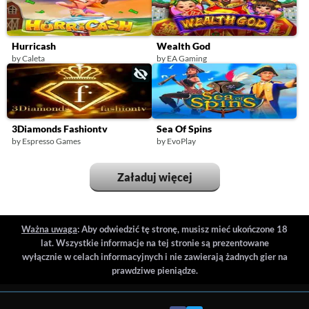
Hurricash
Wealth God
by Caleta
by EA Gaming
3Diamonds Fashiontv
Sea Of Spins
by Espresso Games
by EvoPlay
Załaduj więcej
Ważna uwaga
: Aby odwiedzić tę stronę, musisz mieć ukończone 18
lat. Wszystkie informacje na tej stronie są prezentowane
wyłącznie w celach informacyjnych i nie zawierają żadnych gier na
prawdziwe pieniądze.