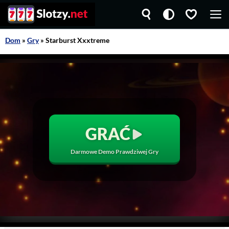
Przejdź
M
do
treści
Dom
»
Gry
»
Starburst Xxxtreme
GRAĆ
Darmowe Demo Prawdziwej Gry