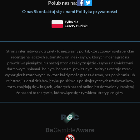
Polub nas na:
O nas
Skontaktuj się z nami
Polityka prywatności
Strona internetowa Slotzy.net - to niezależny portal, który zapewnia eksperckie
recenzje najlepszych automatów online i kasyn, w których można grać na
prawdziwe pieniądze. Na naszej stronie każdy znajdzie kasyno z największymi
darmowymi spinami i hojnymi bonusami powitalnymi. Witryna oferuje szeroki
wybór gier hazardowych, w które każdy może grać za darmo, bez pobierania lub
rejestracji. Portal działa w języku polskim dla polskojęzycznych użytkowników,
którzy znajdują się w krajach, w których hazard online jest dozwolony. Pamiętaj,
że hazard to rozrywka, która wiąże się z ryzykiem utraty pieniędzy.