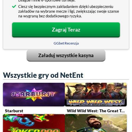
League i inne e-sportowe turnieje.
Ciesz się bezpiecznym zakładaniem dzięki ubezpieczeniu
zakładów na wybrane mecze i ligi, zwiększając swoje szanse
na wygraną bez dodatkowego ryzyka.
Zagraj Teraz
GGbet Recenzja
Załaduj wszystkie kasyna
Wszystkie gry od NetEnt
Starburst
Wild Wild West: The Great Train Heist