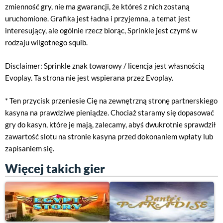
zmienność gry, nie ma gwarancji, że któreś z nich zostaną
uruchomione. Grafika jest ładna i przyjemna, a temat jest
interesujący, ale ogólnie rzecz biorąc, Sprinkle jest czymś w
rodzaju wilgotnego squib.
Disclaimer: Sprinkle znak towarowy / licencja jest własnością
Evoplay. Ta strona nie jest wspierana przez Evoplay.
* Ten przycisk przeniesie Cię na zewnętrzną stronę partnerskiego
kasyna na prawdziwe pieniądze. Chociaż staramy się dopasować
gry do kasyn, które je mają, zalecamy, abyś dwukrotnie sprawdził
zawartość slotu na stronie kasyna przed dokonaniem wpłaty lub
zapisaniem się.
Więcej takich gier