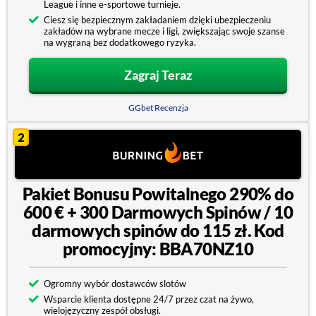
League i inne e-sportowe turnieje.
Ciesz się bezpiecznym zakładaniem dzięki ubezpieczeniu
zakładów na wybrane mecze i ligi, zwiększając swoje szanse
na wygraną bez dodatkowego ryzyka.
Zagraj Teraz
GGbet Recenzja
2
Pakiet Bonusu Powitalnego 290% do
600 € + 300 Darmowych Spinów / 10
darmowych spinów do 115 zł. Kod
promocyjny: BBA70NZ10
Ogromny wybór dostawców slotów
Wsparcie klienta dostępne 24/7 przez czat na żywo,
wielojęzyczny zespół obsługi.