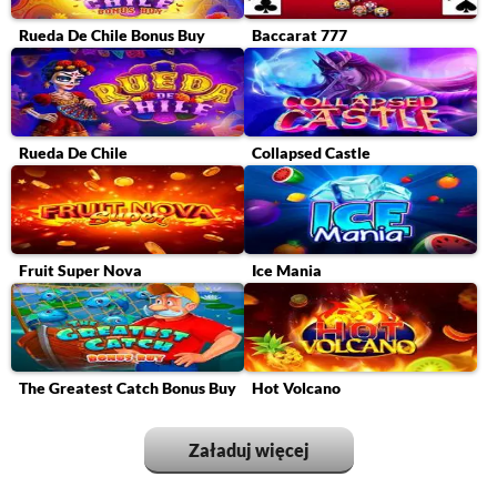
Rueda De Chile Bonus Buy
Baccarat 777
Rueda De Chile
Collapsed Castle
Fruit Super Nova
Ice Mania
The Greatest Catch Bonus Buy
Hot Volcano
Załaduj więcej