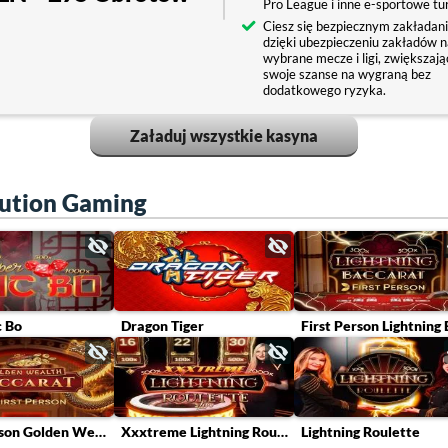
Pro League i inne e-sportowe tur
Ciesz się bezpiecznym zakładan
dzięki ubezpieczeniu zakładów n
wybrane mecze i ligi, zwiększają
swoje szanse na wygraną bez
dodatkowego ryzyka.
Załaduj wszystkie kasyna
lution Gaming
c Bo
Dragon Tiger
First Person Golden Wealth Baccarat
Xxxtreme Lightning Roulette
Lightning Roulette