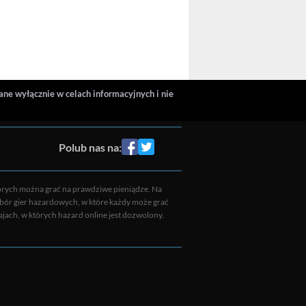
ane wyłącznie w celach informacyjnych i nie
Polub nas na:
których można grać na prawdziwe pieniądze. Na
ybór gier hazardowych, w które każdy może grać
ajach, w których hazard online jest dozwolony.