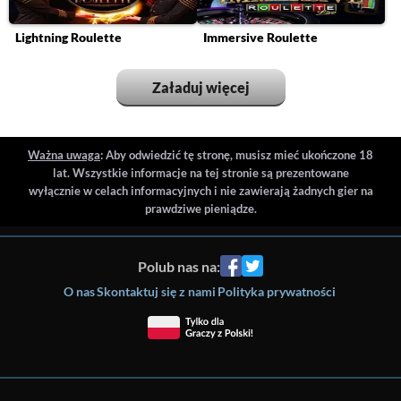
Lightning Roulette
Immersive Roulette
Załaduj więcej
Ważna uwaga
: Aby odwiedzić tę stronę, musisz mieć ukończone 18
lat. Wszystkie informacje na tej stronie są prezentowane
wyłącznie w celach informacyjnych i nie zawierają żadnych gier na
prawdziwe pieniądze.
Polub nas na:
O nas
Skontaktuj się z nami
Polityka prywatności