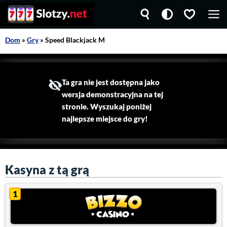
Przejdź
M
do
treści
Dom
»
Gry
»
Speed Blackjack M
Ta gra nie jest dostępna jako
wersja demonstracyjna na tej
stronie. Wyszukaj poniżej
najlepsze miejsce do gry!
Kasyna z tą grą
1