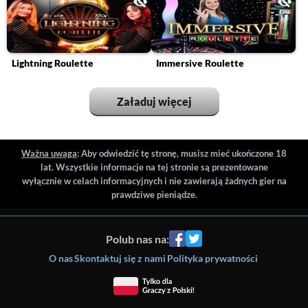
Lightning Roulette
Immersive Roulette
Załaduj więcej
Ważna uwaga
: Aby odwiedzić tę stronę, musisz mieć ukończone 18
lat. Wszystkie informacje na tej stronie są prezentowane
wyłącznie w celach informacyjnych i nie zawierają żadnych gier na
prawdziwe pieniądze.
Polub nas na:
O nas
Skontaktuj się z nami
Polityka prywatności