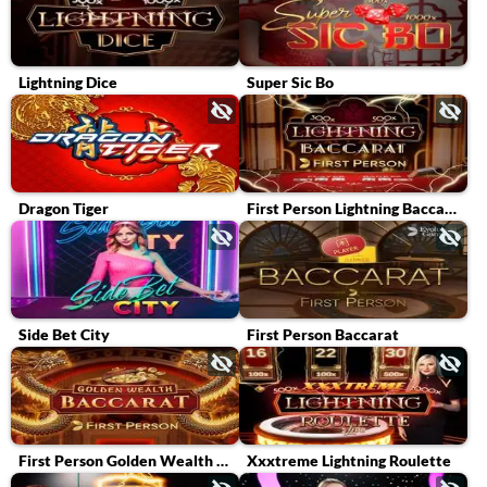
Lightning Dice
Super Sic Bo
Dragon Tiger
First Person Lightning Baccarat
Side Bet City
First Person Baccarat
First Person Golden Wealth Baccarat
Xxxtreme Lightning Roulette