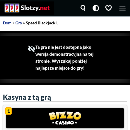
Przejdź
M
do
treści
Dom
»
Gry
»
Speed Blackjack L
Ta gra nie jest dostępna jako
wersja demonstracyjna na tej
stronie. Wyszukaj poniżej
najlepsze miejsce do gry!
Kasyna z tą grą
1