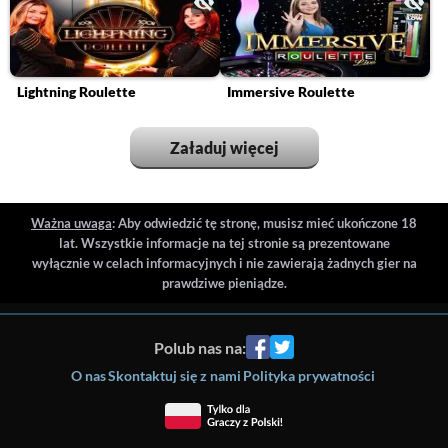
Lightning Roulette
Immersive Roulette
Załaduj więcej
Ważna uwaga
: Aby odwiedzić tę stronę, musisz mieć ukończone 18
lat. Wszystkie informacje na tej stronie są prezentowane
wyłącznie w celach informacyjnych i nie zawierają żadnych gier na
prawdziwe pieniądze.
Polub nas na:
O nas
Skontaktuj się z nami
Polityka prywatności