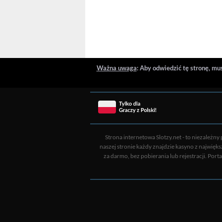
Ważna uwaga
: Aby odwiedzić tę stronę, mu
Strona internetowa Slotzy.net - to niezależn
naszej stronie każdy znajdzie kasyno z najwię
za darmo, bez pobierania lub rejestracji. Por