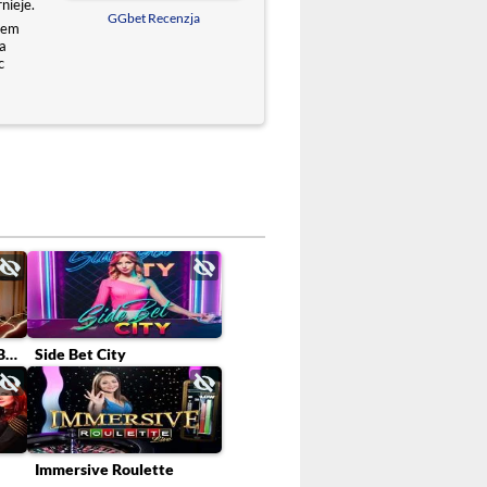
nieje.
GGbet Recenzja
iem
a
c
First Person Lightning Baccarat
Side Bet City
Immersive Roulette