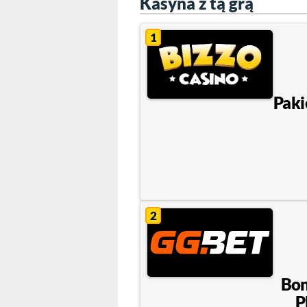
Kasyna z tą grą
1
Paki
2
Bon
P