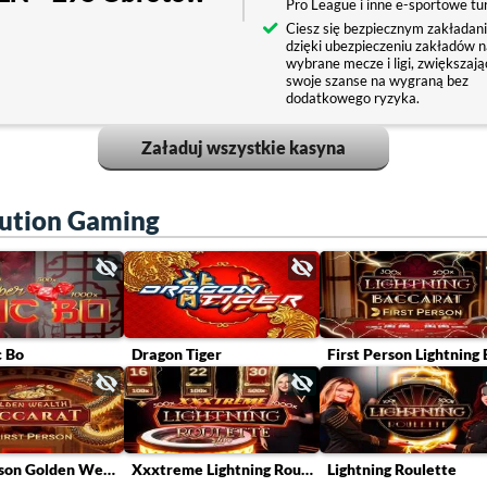
Pro League i inne e-sportowe tur
Ciesz się bezpiecznym zakładan
dzięki ubezpieczeniu zakładów n
wybrane mecze i ligi, zwiększają
swoje szanse na wygraną bez
dodatkowego ryzyka.
Załaduj wszystkie kasyna
lution Gaming
c Bo
Dragon Tiger
First Person Golden Wealth Baccarat
Xxxtreme Lightning Roulette
Lightning Roulette