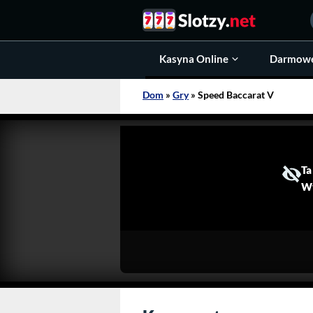
Przejdź
do
treści
Kasyna Online
Darmowe 
Dom
»
Gry
»
Speed Baccarat V
Ta
Wy