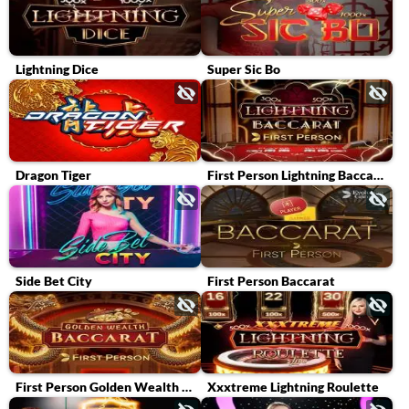
Lightning Dice
Super Sic Bo
Dragon Tiger
First Person Lightning Baccarat
Side Bet City
First Person Baccarat
First Person Golden Wealth Baccarat
Xxxtreme Lightning Roulette