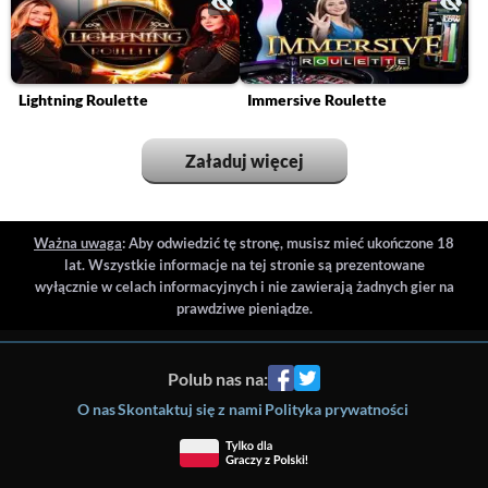
Lightning Roulette
Immersive Roulette
Załaduj więcej
Ważna uwaga
: Aby odwiedzić tę stronę, musisz mieć ukończone 18
lat. Wszystkie informacje na tej stronie są prezentowane
wyłącznie w celach informacyjnych i nie zawierają żadnych gier na
prawdziwe pieniądze.
Polub nas na:
O nas
Skontaktuj się z nami
Polityka prywatności