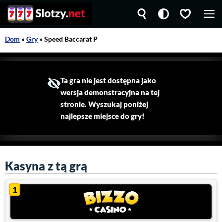
Przejdź
M
do
treści
Dom
»
Gry
»
Speed Baccarat P
Ta gra nie jest dostępna jako
wersja demonstracyjna na tej
stronie. Wyszukaj poniżej
najlepsze miejsce do gry!
Kasyna z tą grą
1