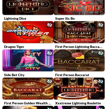
Lightning Dice
Super Sic Bo
Dragon Tiger
First Person Lightning Baccarat
Side Bet City
First Person Baccarat
First Person Golden Wealth Baccarat
Xxxtreme Lightning Roulette