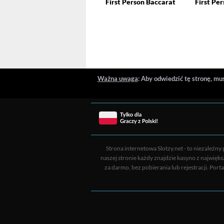
First Person Baccarat
Ważna uwaga
: Aby odwiedzić tę stronę, mu
Strona internetowa Slotzy.net - to niezależn
naszej stronie każdy znajdzie kasyno z najwię
za darmo, bez pobierania lub rejestracji. Por