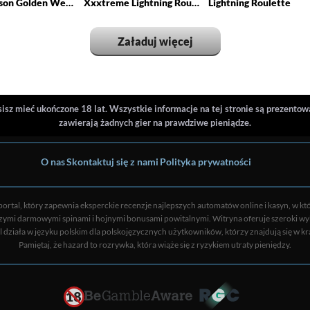
First Person Golden Wealth Baccarat
Xxxtreme Lightning Roulette
Lightning Roulette
Załaduj więcej
sisz mieć ukończone 18 lat. Wszystkie informacje na tej stronie są prezentow
zawierają żadnych gier na prawdziwe pieniądze.
O nas
Skontaktuj się z nami
Polityka prywatności
y portal, który zapewnia eksperckie recenzje najlepszych automatów online i kasyn, w 
kszymi darmowymi spinami i hojnymi bonusami powitalnymi. Witryna oferuje szeroki w
tal działa w języku polskim dla polskojęzycznych użytkowników, którzy znajdują się w kr
Pamiętaj, że hazard to rozrywka, która wiąże się z ryzykiem utraty pieniędzy.