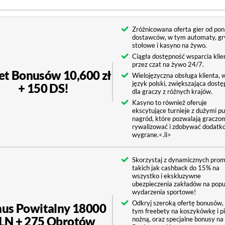
Zróżnicowana oferta gier od pon
dostawców, w tym automaty, gr
stołowe i kasyno na żywo.
Ciągła dostępność wsparcia klie
przez czat na żywo 24/7.
et Bonusów 10,600 zł
Wielojęzyczna obsługa klienta, 
język polski, zwiększająca dost
+ 150 DS!
dla graczy z różnych krajów.
Kasyno to również oferuje
ekscytujące turnieje z dużymi p
nagród, które pozwalają graczo
rywalizować i zdobywać dodatk
wygrane.<.li>
Skorzystaj z dynamicznych promo
takich jak cashback do 15% na
wszystko i ekskluzywne
ubezpieczenia zakładów na popu
wydarzenia sportowe!
Odkryj szeroką ofertę bonusów,
us Powitalny 18000
tym freebety na koszykówkę i pi
LN + 275 Obrotów
nożną, oraz specjalne bonusy na