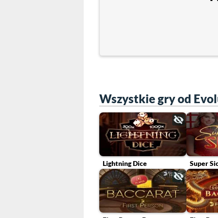
Wszystkie gry od Evo
Lightning Dice
Super Si