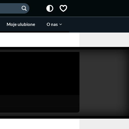
Moje ulubione
O nas