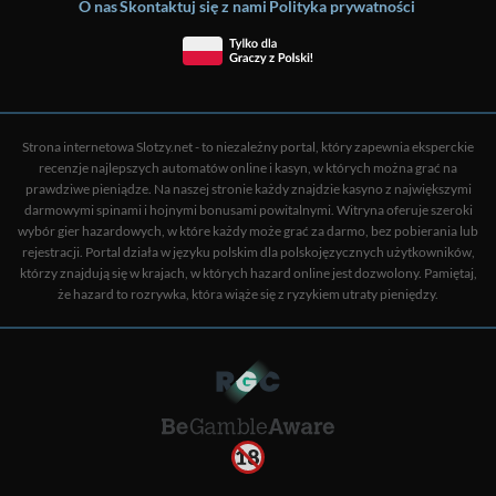
O nas
Skontaktuj się z nami
Polityka prywatności
Strona internetowa Slotzy.net - to niezależny portal, który zapewnia eksperckie
recenzje najlepszych automatów online i kasyn, w których można grać na
prawdziwe pieniądze. Na naszej stronie każdy znajdzie kasyno z największymi
darmowymi spinami i hojnymi bonusami powitalnymi. Witryna oferuje szeroki
wybór gier hazardowych, w które każdy może grać za darmo, bez pobierania lub
rejestracji. Portal działa w języku polskim dla polskojęzycznych użytkowników,
którzy znajdują się w krajach, w których hazard online jest dozwolony. Pamiętaj,
że hazard to rozrywka, która wiąże się z ryzykiem utraty pieniędzy.