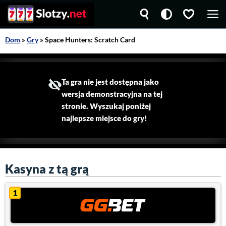
Przejdź
M
do
treści
Dom
»
Gry
»
Space Hunters: Scratch Card
Ta gra nie jest dostępna jako
wersja demonstracyjna na tej
stronie. Wyszukaj poniżej
najlepsze miejsce do gry!
Kasyna z tą grą
1