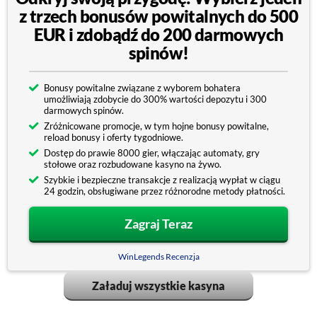
z trzech bonusów powitalnych do 500
EUR i zdobądź do 200 darmowych
spinów!
Bonusy powitalne związane z wyborem bohatera
umożliwiają zdobycie do 300% wartości depozytu i 300
darmowych spinów.
Zróżnicowane promocje, w tym hojne bonusy powitalne,
reload bonusy i oferty tygodniowe.
Dostęp do prawie 8000 gier, włączając automaty, gry
stołowe oraz rozbudowane kasyno na żywo.
Szybkie i bezpieczne transakcje z realizacją wypłat w ciągu
24 godzin, obsługiwane przez różnorodne metody płatności.
Zagraj Teraz
WinLegends Recenzja
Załaduj wszystkie kasyna