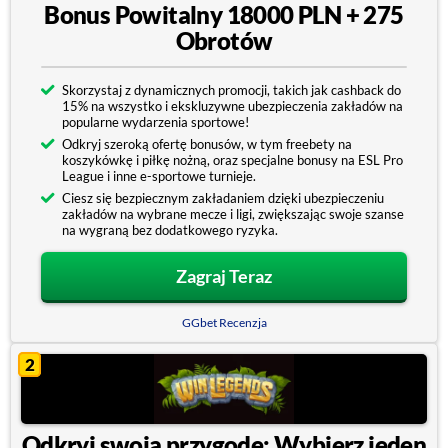
Bonus Powitalny 18000 PLN + 275
Obrotów
Skorzystaj z dynamicznych promocji, takich jak cashback do
15% na wszystko i ekskluzywne ubezpieczenia zakładów na
popularne wydarzenia sportowe!
Odkryj szeroką ofertę bonusów, w tym freebety na
koszykówkę i piłkę nożną, oraz specjalne bonusy na ESL Pro
League i inne e-sportowe turnieje.
Ciesz się bezpiecznym zakładaniem dzięki ubezpieczeniu
zakładów na wybrane mecze i ligi, zwiększając swoje szanse
na wygraną bez dodatkowego ryzyka.
Zagraj Teraz
GGbet Recenzja
2
Odkryj swoją przygodę: Wybierz jeden