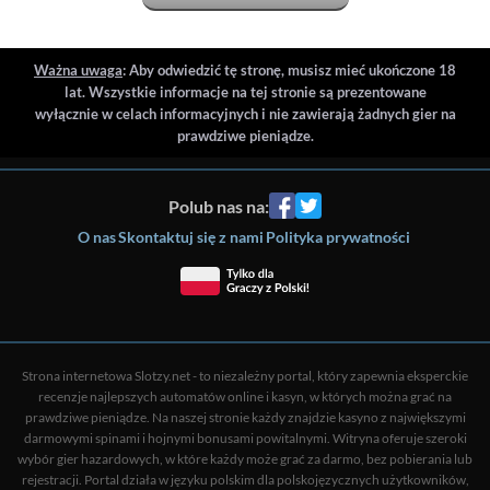
Ważna uwaga
: Aby odwiedzić tę stronę, musisz mieć ukończone 18
lat. Wszystkie informacje na tej stronie są prezentowane
wyłącznie w celach informacyjnych i nie zawierają żadnych gier na
prawdziwe pieniądze.
Polub nas na:
O nas
Skontaktuj się z nami
Polityka prywatności
Strona internetowa Slotzy.net - to niezależny portal, który zapewnia eksperckie
recenzje najlepszych automatów online i kasyn, w których można grać na
prawdziwe pieniądze. Na naszej stronie każdy znajdzie kasyno z największymi
darmowymi spinami i hojnymi bonusami powitalnymi. Witryna oferuje szeroki
wybór gier hazardowych, w które każdy może grać za darmo, bez pobierania lub
rejestracji. Portal działa w języku polskim dla polskojęzycznych użytkowników,