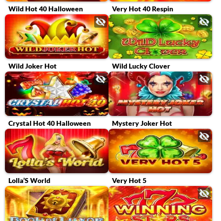
Wild Hot 40 Halloween
Very Hot 40 Respin
Wild Joker Hot
Wild Lucky Clover
Crystal Hot 40 Halloween
Mystery Joker Hot
Lolla’S World
Very Hot 5