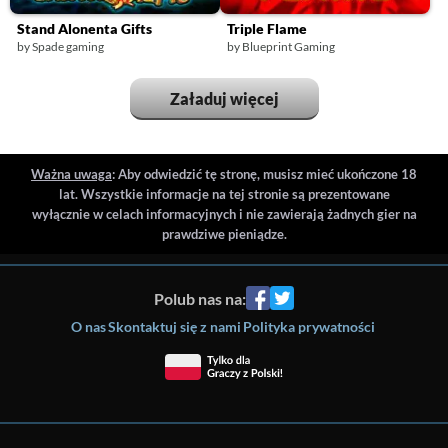
Stand Alonenta Gifts
Triple Flame
by Spade gaming
by Blueprint Gaming
Załaduj więcej
Ważna uwaga
: Aby odwiedzić tę stronę, musisz mieć ukończone 18
lat. Wszystkie informacje na tej stronie są prezentowane
wyłącznie w celach informacyjnych i nie zawierają żadnych gier na
prawdziwe pieniądze.
Polub nas na:
O nas
Skontaktuj się z nami
Polityka prywatności