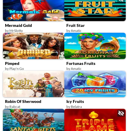
Mermaid Gold
Fruit Star
by MrSlotty
by Amatic
Pimped
Fortunas Fruits
by Play'n Go
by Amatic
Robin Of Sherwood
Icy Fruits
by Rabcat
by Belatra