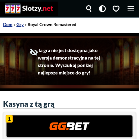
Przejdź
M
do
treści
Dom
»
Gry
»
Royal Crown Remastered
Ta gra nie jest dostępna jako
wersja demonstracyjna na tej
stronie. Wyszukaj poniżej
najlepsze miejsce do gry!
Kasyna z tą grą
1