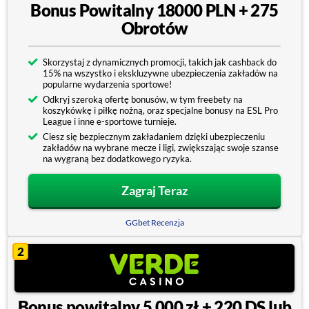
Bonus Powitalny 18000 PLN + 275
Obrotów
Skorzystaj z dynamicznych promocji, takich jak cashback do
15% na wszystko i ekskluzywne ubezpieczenia zakładów na
popularne wydarzenia sportowe!
Odkryj szeroką ofertę bonusów, w tym freebety na
koszykówkę i piłkę nożną, oraz specjalne bonusy na ESL Pro
League i inne e-sportowe turnieje.
Ciesz się bezpiecznym zakładaniem dzięki ubezpieczeniu
zakładów na wybrane mecze i ligi, zwiększając swoje szanse
na wygraną bez dodatkowego ryzyka.
Zagraj Teraz
GGbet Recenzja
2
Bonus powitalny 5 000 zł + 220 DS lub