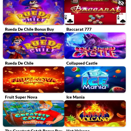
Rueda De Chile Bonus Buy
Baccarat 777
Rueda De Chile
Collapsed Castle
Fruit Super Nova
Ice Mania
The Greatest Catch Bonus Buy
Hot Volcano