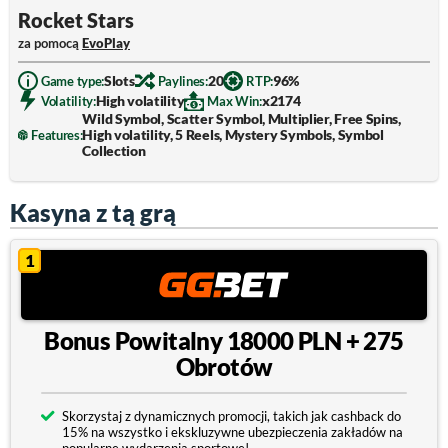
Rocket Stars
za pomocą
EvoPlay
Slots
20
96%
Game type:
Paylines:
RTP:
High volatility
x2174
Volatility:
Max Win:
Wild Symbol, Scatter Symbol, Multiplier, Free Spins,
High volatility, 5 Reels, Mystery Symbols, Symbol
Features:
Collection
Kasyna z tą grą
1
Bonus Powitalny 18000 PLN + 275
Obrotów
Skorzystaj z dynamicznych promocji, takich jak cashback do
15% na wszystko i ekskluzywne ubezpieczenia zakładów na