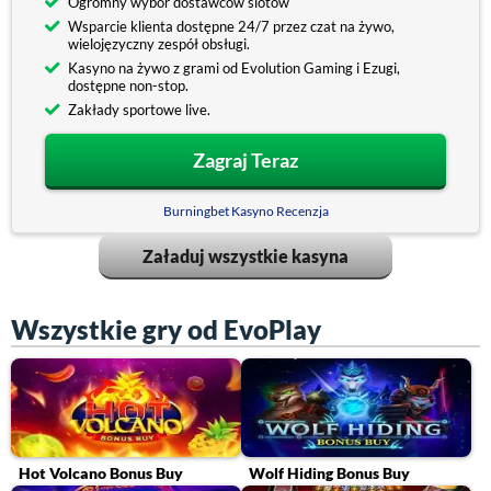
Ogromny wybór dostawców slotów
Wsparcie klienta dostępne 24/7 przez czat na żywo,
wielojęzyczny zespół obsługi.
Kasyno na żywo z grami od Evolution Gaming i Ezugi,
dostępne non-stop.
Zakłady sportowe live.
Zagraj Teraz
Burningbet Kasyno Recenzja
Załaduj wszystkie kasyna
Wszystkie gry od EvoPlay
Hot Volcano Bonus Buy
Wolf Hiding Bonus Buy