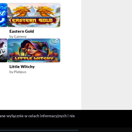
Eastern Gold
by Gamevy
Little Witchy
by Platipus
ane wyłącznie w celach informacyjnych i nie