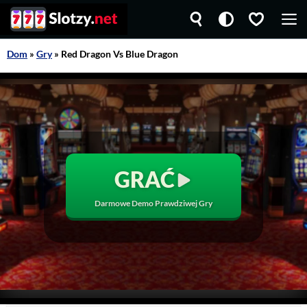
Przejdź
M
do
treści
Dom
»
Gry
»
Red Dragon Vs Blue Dragon
GRAĆ
Darmowe Demo Prawdziwej Gry