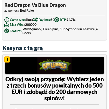
Red Dragon Vs Blue Dragon
za pomocą
Red Rake
Slots
50
94.7%
Game type:
Paylines:
RTP:
x200000
Max Win:
Wild Symbol, Free Spins, Sub Symbols In Feature, 6
Features:
Reels
Kasyna z tą grą
1
Odkryj swoją przygodę: Wybierz jeden
z trzech bonusów powitalnych do 500
EUR i zdobądź do 200 darmowych
spinów!