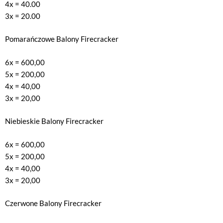
4x = 40.00
3x = 20.00
Pomarańczowe Balony Firecracker
6x = 600,00
5x = 200,00
4x = 40,00
3x = 20,00
Niebieskie Balony Firecracker
6x = 600,00
5x = 200,00
4x = 40,00
3x = 20,00
Czerwone Balony Firecracker