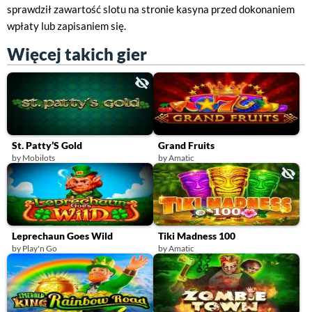
sprawdził zawartość slotu na stronie kasyna przed dokonaniem
wpłaty lub zapisaniem się.
Więcej takich gier
St. Patty’S Gold
Grand Fruits
by Mobilots
by Amatic
Leprechaun Goes Wild
Tiki Madness 100
by Play'n Go
by Amatic