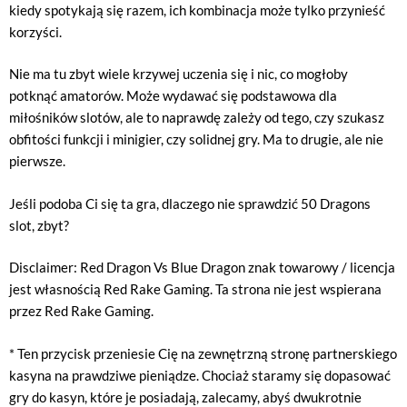
kiedy spotykają się razem, ich kombinacja może tylko przynieść
korzyści.
Nie ma tu zbyt wiele krzywej uczenia się i nic, co mogłoby
potknąć amatorów. Może wydawać się podstawowa dla
miłośników slotów, ale to naprawdę zależy od tego, czy szukasz
obfitości funkcji i minigier, czy solidnej gry. Ma to drugie, ale nie
pierwsze.
Jeśli podoba Ci się ta gra, dlaczego nie sprawdzić 50 Dragons
slot, zbyt?
Disclaimer: Red Dragon Vs Blue Dragon znak towarowy / licencja
jest własnością Red Rake Gaming. Ta strona nie jest wspierana
przez Red Rake Gaming.
* Ten przycisk przeniesie Cię na zewnętrzną stronę partnerskiego
kasyna na prawdziwe pieniądze. Chociaż staramy się dopasować
gry do kasyn, które je posiadają, zalecamy, abyś dwukrotnie