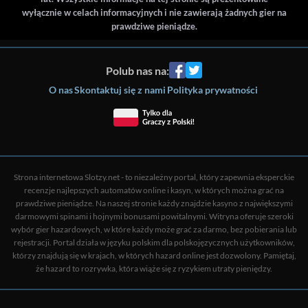
wyłącznie w celach informacyjnych i nie zawierają żadnych gier na
prawdziwe pieniądze.
Polub nas na:
O nas
Skontaktuj się z nami
Polityka prywatności
Strona internetowa Slotzy.net - to niezależny portal, który zapewnia eksperckie
recenzje najlepszych automatów online i kasyn, w których można grać na
prawdziwe pieniądze. Na naszej stronie każdy znajdzie kasyno z największymi
darmowymi spinami i hojnymi bonusami powitalnymi. Witryna oferuje szeroki
wybór gier hazardowych, w które każdy może grać za darmo, bez pobierania lub
rejestracji. Portal działa w języku polskim dla polskojęzycznych użytkowników,
którzy znajdują się w krajach, w których hazard online jest dozwolony. Pamiętaj,
że hazard to rozrywka, która wiąże się z ryzykiem utraty pieniędzy.