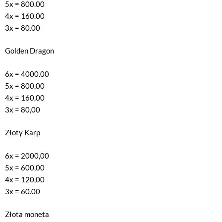
5x = 800.00
4x = 160.00
3x = 80.00
Golden Dragon
6x = 4000.00
5x = 800,00
4x = 160,00
3x = 80,00
Złoty Karp
6x = 2000,00
5x = 600,00
4x = 120,00
3x = 60.00
Złota moneta