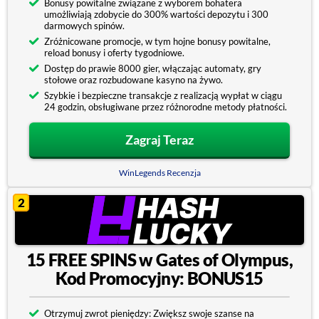
Bonusy powitalne związane z wyborem bohatera
umożliwiają zdobycie do 300% wartości depozytu i 300
darmowych spinów.
Zróżnicowane promocje, w tym hojne bonusy powitalne,
reload bonusy i oferty tygodniowe.
Dostęp do prawie 8000 gier, włączając automaty, gry
stołowe oraz rozbudowane kasyno na żywo.
Szybkie i bezpieczne transakcje z realizacją wypłat w ciągu
24 godzin, obsługiwane przez różnorodne metody płatności.
Zagraj Teraz
WinLegends Recenzja
2
15 FREE SPINS w Gates of Olympus,
Kod Promocyjny: BONUS15
Otrzymuj zwrot pieniędzy: Zwiększ swoje szanse na