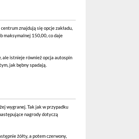
centrum znajdują się opcje zakładu,
ub maksymalnej 150,00, co daje
, ale istnieje również opcja autospin
tym, jak bębny spadają.
użej wygranej. Tak jak w przypadku
, następujące nagrody dotyczą
następnie żółty, a potem czerwony,