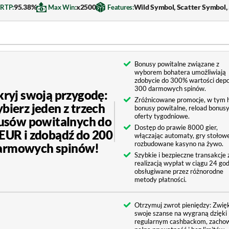
95.38%
x2500
Wild Symbol, Scatter Symbol,
RTP:
Max Win:
Features:
Bonusy powitalne związane z
wyborem bohatera umożliwiają
zdobycie do 300% wartości depo
300 darmowych spinów.
ryj swoją przygodę:
Zróżnicowane promocje, w tym 
ierz jeden z trzech
bonusy powitalne, reload bonusy
oferty tygodniowe.
usów powitalnych do
Dostęp do prawie 8000 gier,
EUR i zdobądź do 200
włączając automaty, gry stołow
rozbudowane kasyno na żywo.
armowych spinów!
Szybkie i bezpieczne transakcje 
realizacją wypłat w ciągu 24 god
obsługiwane przez różnorodne
metody płatności.
Otrzymuj zwrot pieniędzy: Zwię
swoje szanse na wygraną dzięki
regularnym cashbackom, zacho