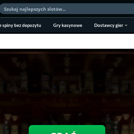
spiny bez depozytu
Gry kasynowe
Dostawcy gier