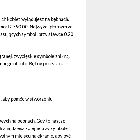
kich kobiet wylądujesz na bębnach.
ynosi 3750.00. Najwyżej płatnym ze
 pasujących symboli przy stawce 0.20
granej, zwycięskie symbole znikną,
jednego obrotu. Bębny przestaną
e, aby pomóc w stworzeniu
wych na bębnach. Gdy to nastąpi,
i znajdziesz kolejne trzy symbole
owolnym miejscu na ekranie, aby być