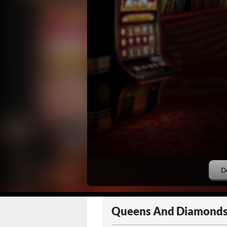
D
Queens And Diamond