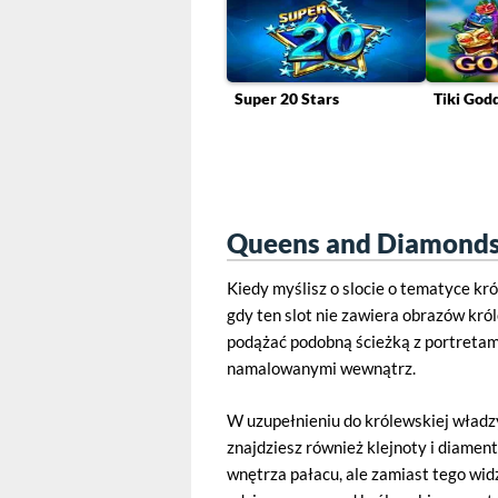
Super 20 Stars
Tiki God
Queens and Diamonds
Kiedy myślisz o slocie o tematyce kró
gdy ten slot nie zawiera obrazów król
podążać podobną ścieżką z portretami
namalowanymi wewnątrz.
W uzupełnieniu do królewskiej władzy
znajdziesz również klejnoty i diamen
wnętrza pałacu, ale zamiast tego wid