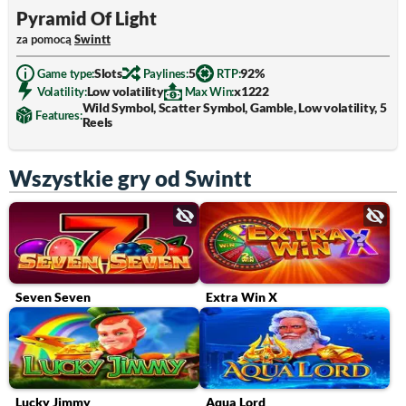
Pyramid Of Light
za pomocą
Swintt
Slots
5
92%
Game type:
Paylines:
RTP:
Low volatility
x1222
Volatility:
Max Win:
Wild Symbol, Scatter Symbol, Gamble, Low volatility, 5
Features:
Reels
Wszystkie gry od Swintt
Seven Seven
Extra Win X
Lucky Jimmy
Aqua Lord