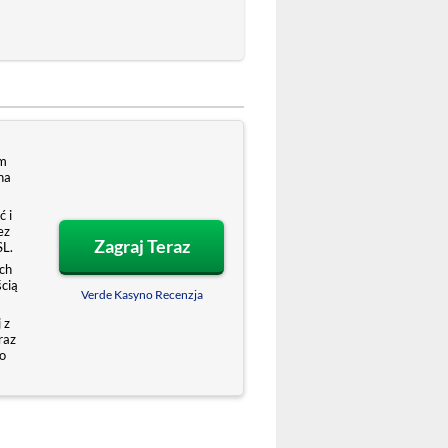
ym
na
 i
ez
Zagraj Teraz
SL.
ch
cią
Verde Kasyno Recenzja
 z
raz
o