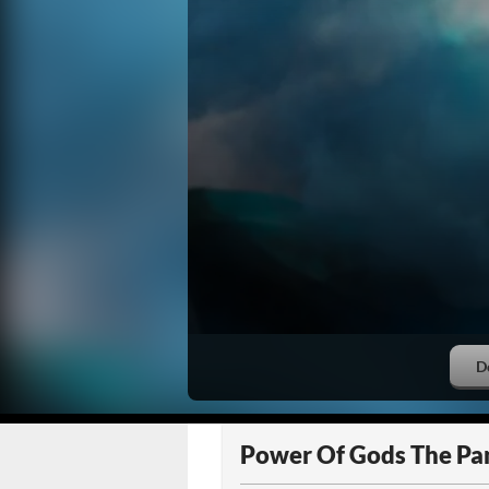
D
Power Of Gods The Pa