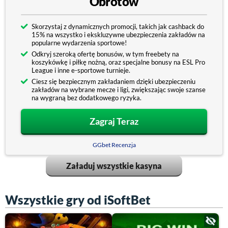
Obrotów
Skorzystaj z dynamicznych promocji, takich jak cashback do
15% na wszystko i ekskluzywne ubezpieczenia zakładów na
popularne wydarzenia sportowe!
Odkryj szeroką ofertę bonusów, w tym freebety na
koszykówkę i piłkę nożną, oraz specjalne bonusy na ESL Pro
League i inne e-sportowe turnieje.
Ciesz się bezpiecznym zakładaniem dzięki ubezpieczeniu
zakładów na wybrane mecze i ligi, zwiększając swoje szanse
na wygraną bez dodatkowego ryzyka.
Zagraj Teraz
GGbet Recenzja
Załaduj wszystkie kasyna
Wszystkie gry od iSoftBet