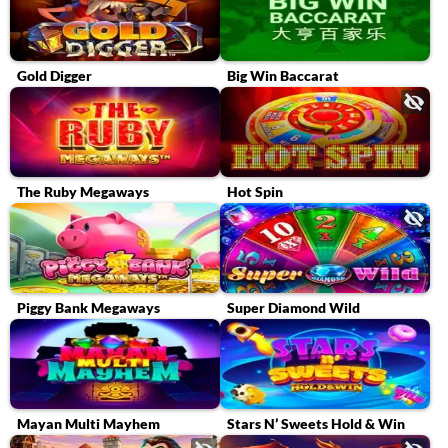
Gold Digger
Big Win Baccarat
The Ruby Megaways
Hot Spin
Piggy Bank Megaways
Super Diamond Wild
Mayan Multi Mayhem
Stars N’ Sweets Hold & Win