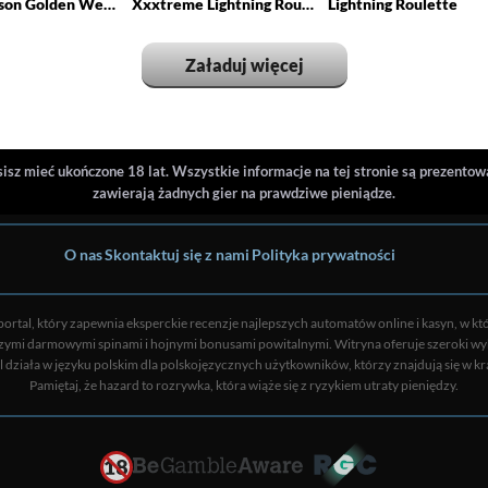
First Person Golden Wealth Baccarat
Xxxtreme Lightning Roulette
Lightning Roulette
Załaduj więcej
sisz mieć ukończone 18 lat. Wszystkie informacje na tej stronie są prezentow
zawierają żadnych gier na prawdziwe pieniądze.
O nas
Skontaktuj się z nami
Polityka prywatności
y portal, który zapewnia eksperckie recenzje najlepszych automatów online i kasyn, w 
kszymi darmowymi spinami i hojnymi bonusami powitalnymi. Witryna oferuje szeroki w
tal działa w języku polskim dla polskojęzycznych użytkowników, którzy znajdują się w kr
Pamiętaj, że hazard to rozrywka, która wiąże się z ryzykiem utraty pieniędzy.