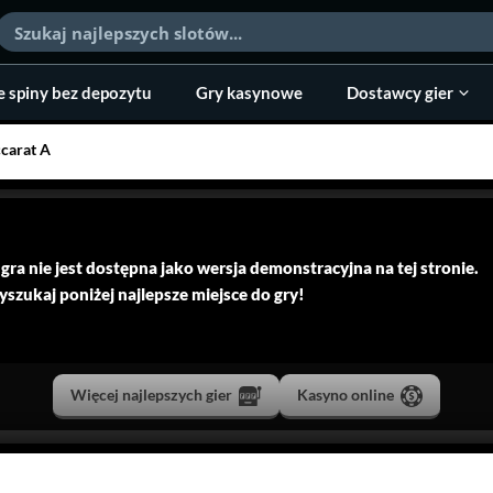
spiny bez depozytu
Gry kasynowe
Dostawcy gier
carat A
 gra nie jest dostępna jako wersja demonstracyjna na tej stronie.
szukaj poniżej najlepsze miejsce do gry!
Więcej najlepszych gier
Kasyno online