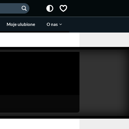
Moje ulubione
O nas