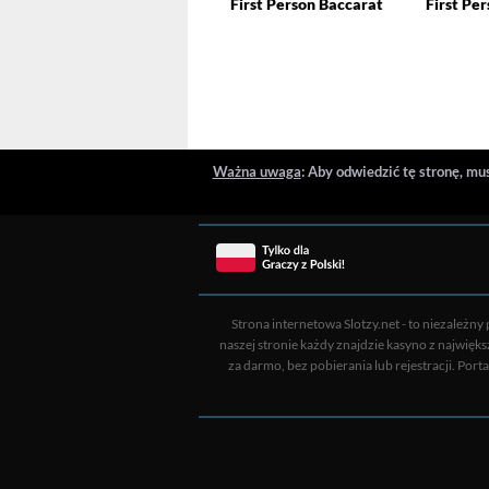
First Person Baccarat
Ważna uwaga
: Aby odwiedzić tę stronę, mu
Strona internetowa Slotzy.net - to niezależn
naszej stronie każdy znajdzie kasyno z najwię
za darmo, bez pobierania lub rejestracji. Por