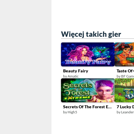
Więcej takich gier
Beauty Fairy
Taste Of
by Amatic
by BF Gam
Secrets Of The Forest Extreme
7 Lucky 
by High5
by Leande