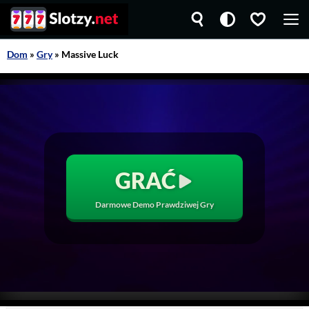
Przejdź
M
do
treści
Dom
»
Gry
»
Massive Luck
GRAĆ
Darmowe Demo Prawdziwej Gry