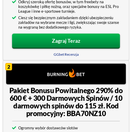
Odkryj szeroką ofertę bonusów, w tym freebety na
koszykówkę i piłkę nożną, oraz specjalne bonusy na ESL Pro
League i inne e-sportowe turnieje.
Ciesz się bezpiecznym zakładaniem dzięki ubezpieczeniu
zakładów na wybrane mecze i ligi, zwiększając swoje szanse
na wygraną bez dodatkowego ryzyka.
Zagraj Teraz
GGbet Recenzja
2
Pakiet Bonusu Powitalnego 290% do
600 € + 300 Darmowych Spinów / 10
darmowych spinów do 115 zł. Kod
promocyjny: BBA70NZ10
Ogromny wybór dostawców slotów