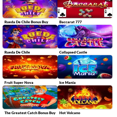
Rueda De Chile Bonus Buy
Baccarat 777
Rueda De Chile
Collapsed Castle
Fruit Super Nova
Ice Mania
The Greatest Catch Bonus Buy
Hot Volcano