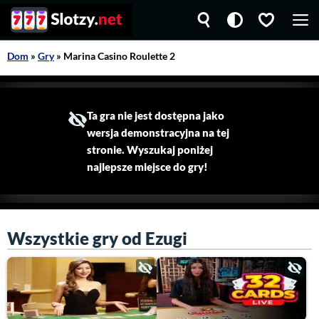
Przejdź
M
do
treści
Dom
»
Gry
»
Marina Casino Roulette 2
Ta gra nie jest dostępna jako
wersja demonstracyjna na tej
stronie. Wyszukaj poniżej
najlepsze miejsce do gry!
Wszystkie gry od Ezugi