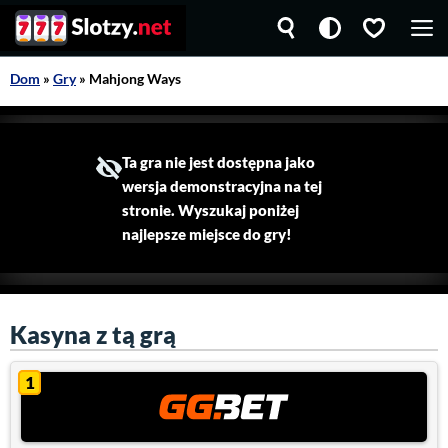
Przejdź
M
do
treści
Dom
»
Gry
»
Mahjong Ways
Ta gra nie jest dostępna jako
wersja demonstracyjna na tej
stronie. Wyszukaj poniżej
najlepsze miejsce do gry!
Kasyna z tą grą
1