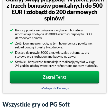
z trzech bonusów powitalnych do 500
EUR i zdobądź do 200 darmowych
spinów!
Bonusy powitalne związane z wyborem bohatera
umożliwiają zdobycie do 300% wartości depozytu i 300
darmowych spinów.
Zróżnicowane promocje, w tym hojne bonusy powitalne,
reload bonusy i oferty tygodniowe.
Dostęp do prawie 8000 gier, włączając automaty, gry
stołowe oraz rozbudowane kasyno na żywo.
Szybkie i bezpieczne transakcje z realizacją wypłat w ciągu
24 godzin, obsługiwane przez różnorodne metody płatności.
Zagraj Teraz
WinLegends Recenzja
Wszystkie gry od PG Soft