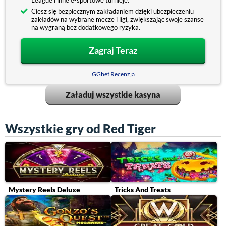
League i inne e-sportowe turnieje.
Ciesz się bezpiecznym zakładaniem dzięki ubezpieczeniu
zakładów na wybrane mecze i ligi, zwiększając swoje szanse
na wygraną bez dodatkowego ryzyka.
Zagraj Teraz
GGbet Recenzja
Załaduj wszystkie kasyna
Wszystkie gry od Red Tiger
Mystery Reels Deluxe
Tricks And Treats