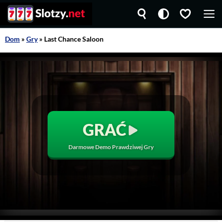
Przejdź
M
do
treści
Dom
»
Gry
»
Last Chance Saloon
GRAĆ
Darmowe Demo Prawdziwej Gry