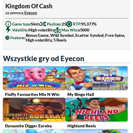
Kingdom Of Cash
za pomocą
Eyecon
Slots
25
95.377%
Game type:
Paylines:
RTP:
High volatility
x5000
Volatility:
Max Win:
Bonus Game, Wild Symbol, Scatter Symbol, Free Spins,
Features:
High volatility, 5 Reels
Wszystkie gry od Eyecon
Fluffy Favourites Mix N Win
My Bingo Hall
Dynamite Digger Eureka
Highland Reels