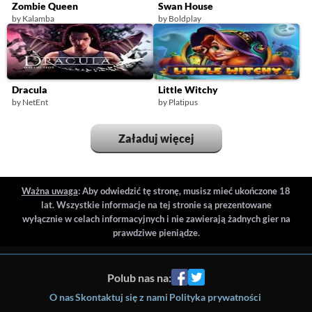
Zombie Queen
Swan House
by Kalamba
by Boldplay
Dracula
Little Witchy
by NetEnt
by Platipus
Załaduj więcej
Ważna uwaga
: Aby odwiedzić tę stronę, musisz mieć ukończone 18
lat. Wszystkie informacje na tej stronie są prezentowane
wyłącznie w celach informacyjnych i nie zawierają żadnych gier na
prawdziwe pieniądze.
Polub nas na:
O nas
Skontaktuj się z nami
Polityka prywatności