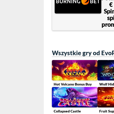
€
Spi
sp
pro
Wszystkie gry od Evo
Hot Volcano Bonus Buy
Wolf Hid
Collapsed Castle
Fruit Su