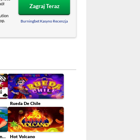
pół
Zagraj Teraz
ution
op.
Burningbet Kasyno Recenzja
Rueda De Chile
The Greatest Catch Bonus Buy
Hot Volcano