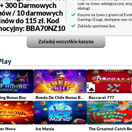
 + 300 Darmowych
czat na żywo, wielojęzyczny zes
obsługi.
nów / 10 darmowych
Kasyno na żywo z grami od Evol
inów do 115 zł. Kod
Gaming i Ezugi, dostępne non-st
Zakłady sportowe live.
mocyjny: BBA70NZ10
Załaduj wszystkie kasyna
Play
ing Bonus Buy
Rueda De Chile Bonus Buy
Baccarat 777
per Nova
Ice Mania