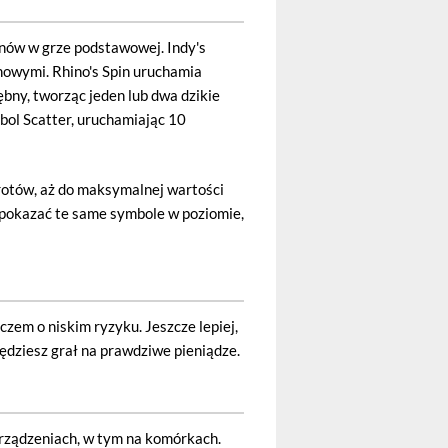
nów w grze podstawowej. Indy's
 nowymi. Rhino's Spin uruchamia
ębny, tworząc jeden lub dwa dzikie
bol Scatter, uruchamiając 10
otów, aż do maksymalnej wartości
 pokazać te same symbole w poziomie,
czem o niskim ryzyku. Jeszcze lepiej,
będziesz grał na prawdziwe pieniądze.
urządzeniach, w tym na komórkach.