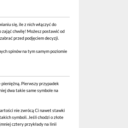
aniu się, ile z nich włączyć do
to zająć chwilę! Możesz postawić od
 zabrać przed podjęciem decyzji.
cznych spinów na tym samym poziomie
ę pieniężną. Pierwszy przypadek
mniej dwa takie same symbole na
artości nie zwrócą Ci nawet stawki
akich symboli. Jeśli chodzi o złote
mniej cztery przykłady na linii