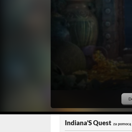
D
Indiana’S Quest
za pomocą