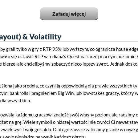
Załaduj więcej
yout) & Volatility
by grali tylko w gry z RTP 95% lub wyższym, co ogranicza house edg
wało się ustawić RTP w Indiana's Quest na raczej marnym poziomie 9
 bierze, ale chcielibyśmy zobaczyć nieco lepszy zwrot. Jednak dosko
eślona jako średnia, co czyni ją odpowiednią dla prawie wszystkich 
ącymi bankrolls i pragnieniem Big Win, lub low-stakes graczy, którzy
 dla wszystkich.
pozwala każdemu graczowi znaleźć swój własny poziom, ale radzimy o
dżet na grę. Wiele symboli o niższej wartości nie zwróci Ci nawet staw
 zwiększyć Twojego salda. Dlatego zawsze zalecamy granie w nowe g
z swoje pieniądze na wynik każdego obrotu.