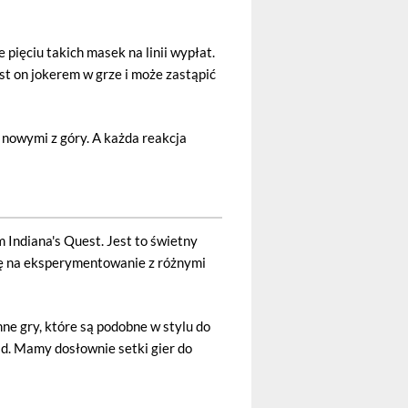
 pięciu takich masek na linii wypłat.
t on jokerem w grze i może zastąpić
nowymi z góry. A każda reakcja
 Indiana's Quest. Jest to świetny
ansę na eksperymentowanie z różnymi
ne gry, które są podobne w stylu do
d. Mamy dosłownie setki gier do