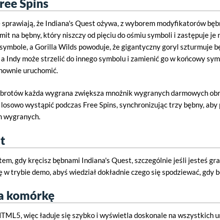
ree Spins
 sprawiają, że Indiana's Quest ożywa, z wyborem modyfikatorów bęb
it na bębny, który niszczy od pięciu do ośmiu symboli i zastępuje je
symbole, a Gorilla Wilds powoduje, że gigantyczny goryl szturmuje b
a Indy może strzelić do innego symbolu i zamienić go w końcowy sym
nownie uruchomić.
obrotów każda wygrana zwiększa mnożnik wygranych darmowych obr
losowo wystąpić podczas Free Spins, synchronizując trzy bębny, aby
h wygranych.
t
m, gdy kręcisz bębnami Indiana's Quest, szczególnie jeśli jesteś gra
rę w trybie demo, abyś wiedział dokładnie czego się spodziewać, gdy 
na komórkę
HTML5, więc ładuje się szybko i wyświetla doskonale na wszystkich 