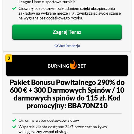
League i inne e-sportowe turnieje.
Ciesz się bezpiecznym zakładaniem dzięki ubezpieczeniu
zakładów na wybrane mecze i ligi, zwiększając swoje szanse
na wygraną bez dodatkowego ryzyka.
Zagraj Teraz
GGbet Recenzja
2
Pakiet Bonusu Powitalnego 290% do
600 € + 300 Darmowych Spinów / 10
darmowych spinów do 115 zł. Kod
promocyjny: BBA70NZ10
Ogromny wybór dostawców slotów
Wsparcie klienta dostępne 24/7 przez czat na żywo,
wielojęzyczny zespół obsługi.