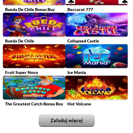
Rueda De Chile Bonus Buy
Baccarat 777
Rueda De Chile
Collapsed Castle
Fruit Super Nova
Ice Mania
The Greatest Catch Bonus Buy
Hot Volcano
Załaduj więcej