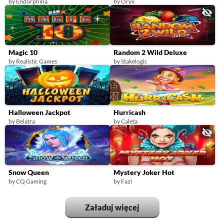
by Endorphina
by Oryx
Magic 10
Random 2 Wild Deluxe
by Realistic Games
by Stakelogic
Halloween Jackpot
Hurricash
by Belatra
by Caleta
Snow Queen
Mystery Joker Hot
by CQ Gaming
by Fazi
Załaduj więcej