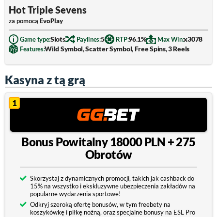
Hot Triple Sevens
za pomocą
EvoPlay
Slots
5
96.1%
x3078
Game type:
Paylines:
RTP:
Max Win:
Wild Symbol, Scatter Symbol, Free Spins, 3 Reels
Features:
Kasyna z tą grą
1
Bonus Powitalny 18000 PLN + 275
Obrotów
Skorzystaj z dynamicznych promocji, takich jak cashback do
15% na wszystko i ekskluzywne ubezpieczenia zakładów na
popularne wydarzenia sportowe!
Odkryj szeroką ofertę bonusów, w tym freebety na
koszykówkę i piłkę nożną, oraz specjalne bonusy na ESL Pro