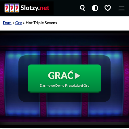
Przejdź
M
do
treści
Dom
»
Gry
»
Hot Triple Sevens
GRAĆ
Darmowe Demo Prawdziwej Gry