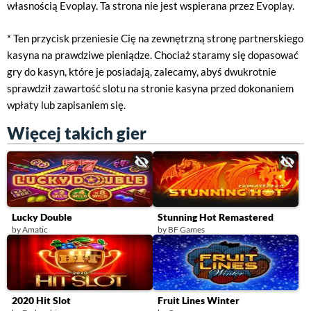
własnością Evoplay. Ta strona nie jest wspierana przez Evoplay.
* Ten przycisk przeniesie Cię na zewnętrzną stronę partnerskiego
kasyna na prawdziwe pieniądze. Chociaż staramy się dopasować
gry do kasyn, które je posiadają, zalecamy, abyś dwukrotnie
sprawdził zawartość slotu na stronie kasyna przed dokonaniem
wpłaty lub zapisaniem się.
Więcej takich gier
Lucky Double
Stunning Hot Remastered
by Amatic
by BF Games
2020 Hit Slot
Fruit Lines Winter