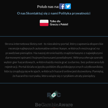
Polub nas na:
O nas
Skontaktuj się z nami
Polityka prywatności
Strona internetowa Slotzy.net - to niezależny portal, który zapewnia eksperckie
recenzje najlepszych automatów online i kasyn, w których można grać na
prawdziwe pieniądze. Na naszej stronie każdy znajdzie kasyno z największymi
darmowymi spinami i hojnymi bonusami powitalnymi. Witryna oferuje szeroki
wybór gier hazardowych, w które każdy może grać za darmo, bez pobierania lub
rejestracji. Portal działa w języku polskim dla polskojęzycznych użytkowników,
którzy znajdują się w krajach, w których hazard online jest dozwolony. Pamiętaj,
że hazard to rozrywka, która wiąże się z ryzykiem utraty pieniędzy.