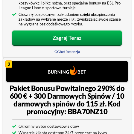
koszykówkę i piłkę nożną, oraz specjalne bonusy na ESL Pro
League i inne e-sportowe turnieje.
Ciesz się bezpiecznym zakładaniem dzięki ubezpieczeniu
zakładów na wybrane mecze i ligi, zwiększając swoje szanse
na wygraną bez dodatkowego ryzyka.
Zagraj Teraz
GGbet Recenzja
2
Pakiet Bonusu Powitalnego 290% do
600 € + 300 Darmowych Spinów / 10
darmowych spinów do 115 zł. Kod
promocyjny: BBA70NZ10
Ogromny wybór dostawców slotów
Wsparcie klienta dostępne 24/7 przez czat na żywo,