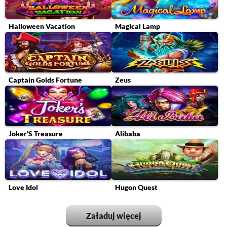
Halloween Vacation
Magical Lamp
Captain Golds Fortune
Zeus
Joker’S Treasure
Alibaba
Love Idol
Hugon Quest
Załaduj więcej