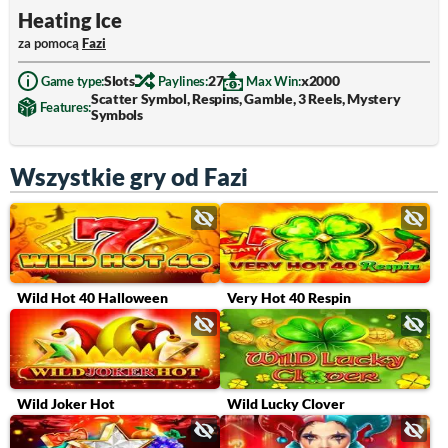
Heating Ice
za pomocą
Fazi
Slots
27
x2000
Game type:
Paylines:
Max Win:
Scatter Symbol, Respins, Gamble, 3 Reels, Mystery
Features:
Symbols
Wszystkie gry od Fazi
Wild Hot 40 Halloween
Very Hot 40 Respin
Wild Joker Hot
Wild Lucky Clover