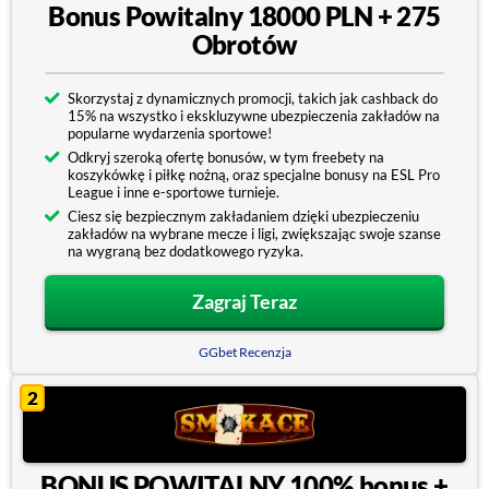
Bonus Powitalny 18000 PLN + 275
Obrotów
Skorzystaj z dynamicznych promocji, takich jak cashback do
15% na wszystko i ekskluzywne ubezpieczenia zakładów na
popularne wydarzenia sportowe!
Odkryj szeroką ofertę bonusów, w tym freebety na
koszykówkę i piłkę nożną, oraz specjalne bonusy na ESL Pro
League i inne e-sportowe turnieje.
Ciesz się bezpiecznym zakładaniem dzięki ubezpieczeniu
zakładów na wybrane mecze i ligi, zwiększając swoje szanse
na wygraną bez dodatkowego ryzyka.
Zagraj Teraz
GGbet Recenzja
2
BONUS POWITALNY 100% bonus +