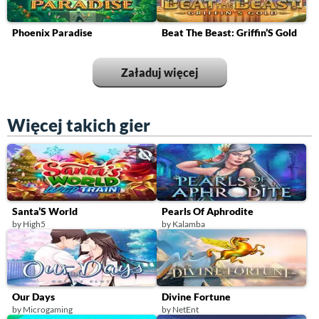
Phoenix Paradise
Beat The Beast: Griffin’S Gold
Załaduj więcej
Więcej takich gier
Santa’S World
Pearls Of Aphrodite
by High5
by Kalamba
Our Days
Divine Fortune
by Microgaming
by NetEnt