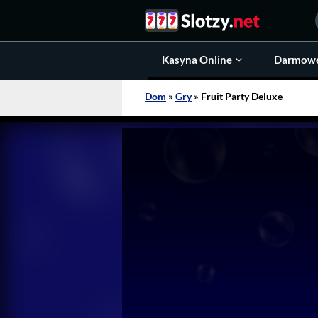
Przejdź
do
treści
Kasyna Online
Darmowe 
Dom
»
Gry
»
Fruit Party Deluxe