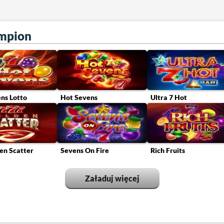
ampion
ns Lotto
Hot Sevens
Ultra 7 Hot
en Scatter
Sevens On Fire
Rich Fruits
Załaduj więcej