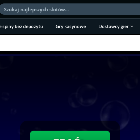
spiny bez depozytu
Gry kasynowe
Dostawcy gier