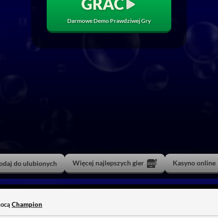
GRAĆ
Darmowe Demo Prawdziwej Gry
Więcej najlepszych gier
Kasyno online
odaj do ulubionych
mocą
Champion