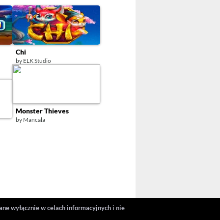
Chi
by ELK Studio
Monster Thieves
by Mancala
ane wyłącznie w celach informacyjnych i nie