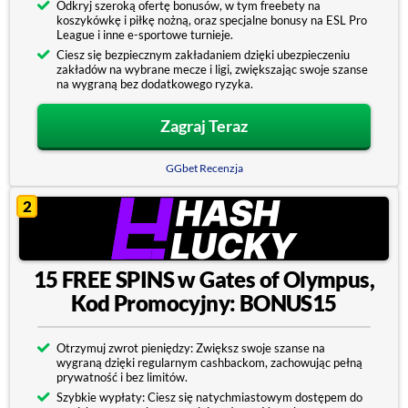
Odkryj szeroką ofertę bonusów, w tym freebety na
koszykówkę i piłkę nożną, oraz specjalne bonusy na ESL Pro
League i inne e-sportowe turnieje.
Ciesz się bezpiecznym zakładaniem dzięki ubezpieczeniu
zakładów na wybrane mecze i ligi, zwiększając swoje szanse
na wygraną bez dodatkowego ryzyka.
Zagraj Teraz
GGbet Recenzja
2
15 FREE SPINS w Gates of Olympus,
Kod Promocyjny: BONUS15
Otrzymuj zwrot pieniędzy: Zwiększ swoje szanse na
wygraną dzięki regularnym cashbackom, zachowując pełną
prywatność i bez limitów.
Szybkie wypłaty: Ciesz się natychmiastowym dostępem do