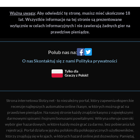
Ważna uwaga
: Aby odwiedzić tę stronę, musisz mieć ukończone 18
lat. Wszystkie informacje na tej stronie są prezentowane
wyłącznie w celach informacyjnych i nie zawierają żadnych gier na
prawdziwe pieniądze.
Polub nas na:
O nas
Skontaktuj się z nami
Polityka prywatności
Strona internetowa Slotzy.net - to niezależny portal, który zapewnia eksperckie
recenzje najlepszych automatów online i kasyn, w których można grać na
prawdziwe pieniądze. Na naszej stronie każdy znajdzie kasyno z największymi
darmowymi spinami i hojnymi bonusami powitalnymi. Witryna oferuje szeroki
wybór gier hazardowych, w które każdy może grać za darmo, bez pobierania lub
rejestracji. Portal działa w języku polskim dla polskojęzycznych użytkowników,
którzy znajdują się w krajach, w których hazard online jest dozwolony. Pamiętaj,