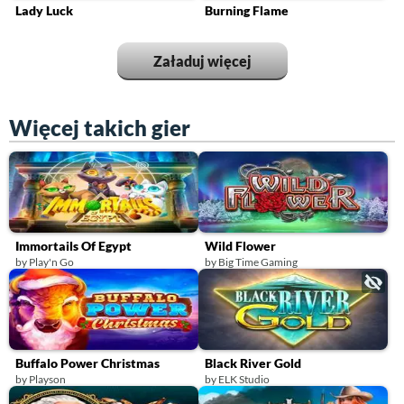
Lady Luck
Burning Flame
Załaduj więcej
Więcej takich gier
Immortails Of Egypt
Wild Flower
by Play'n Go
by Big Time Gaming
Buffalo Power Christmas
Black River Gold
by Playson
by ELK Studio