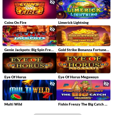
Coins On Fire
Limerick Lightning
Genie Jackpots: Big Spin Frenzy
Gold Strike Bonanza Fortune Play
Eye Of Horus
Eye Of Horus Megaways
Multi Wild
Fishin Frenzy The Big Catch Megaways