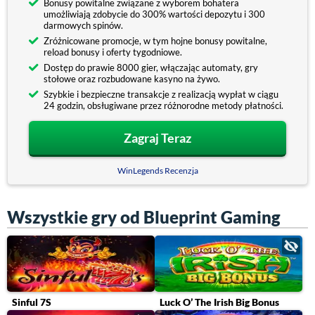
Bonusy powitalne związane z wyborem bohatera
umożliwiają zdobycie do 300% wartości depozytu i 300
darmowych spinów.
Zróżnicowane promocje, w tym hojne bonusy powitalne,
reload bonusy i oferty tygodniowe.
Dostęp do prawie 8000 gier, włączając automaty, gry
stołowe oraz rozbudowane kasyno na żywo.
Szybkie i bezpieczne transakcje z realizacją wypłat w ciągu
24 godzin, obsługiwane przez różnorodne metody płatności.
Zagraj Teraz
WinLegends Recenzja
Wszystkie gry od Blueprint Gaming
Sinful 7S
Luck O’ The Irish Big Bonus