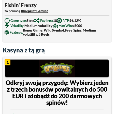
Fishin’ Frenzy
za pomocą
Blueprint Gaming
Slots
10
96.12%
Game type:
Paylines:
RTP:
Medium volatility
x5000
Volatility:
Max Win:
Bonus Game, Wild Symbol, Free Spins, Medium
Features:
volatility, 5 Reels
Kasyna z tą grą
1
Odkryj swoją przygodę: Wybierz jeden
z trzech bonusów powitalnych do 500
EUR i zdobądź do 200 darmowych
spinów!