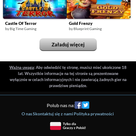
Castle Of Terror
Gold Frenzy
by Big Time Gaming
by Blueprint Gaming
Załaduj więcej
Ważna uwaga
: Aby odwiedzić tę stronę, musisz mieć ukończone 18
lat. Wszystkie informacje na tej stronie są prezentowane
wyłącznie w celach informacyjnych i nie zawierają żadnych gier na
prawdziwe pieniądze.
Polub nas na:
O nas
Skontaktuj się z nami
Polityka prywatności